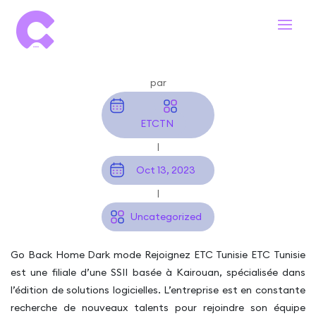
Développeur Angular
par
ETCTN
|
Oct 13, 2023
|
Uncategorized
Go Back Home Dark mode Rejoignez ETC Tunisie ETC Tunisie
est une filiale d’une SSII basée à Kairouan, spécialisée dans
l’édition de solutions logicielles. L’entreprise est en constante
recherche de nouveaux talents pour rejoindre son équipe