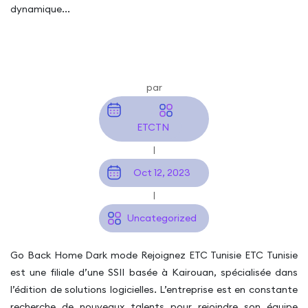
dynamique...
Développeur Symfony
par
ETCTN
|
Oct 12, 2023
|
Uncategorized
Go Back Home Dark mode Rejoignez ETC Tunisie ETC Tunisie
est une filiale d’une SSII basée à Kairouan, spécialisée dans
l’édition de solutions logicielles. L’entreprise est en constante
recherche de nouveaux talents pour rejoindre son équipe